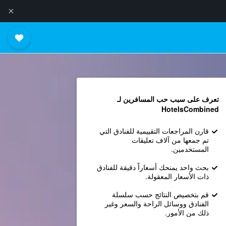
تعرف على سبب حب المسافرين لـ
HotelsCombined
قارن المراجعات التقييمية للفنادق التي
تم جمعها من آلاف تعليقات
المستخدمين.
بحث واحد يمنحك أسعاراً دقيقة للفنادق
ذات الأسعار المعقولة.
قم بتخصيص النتائج حسب سلسلة
الفنادق ووسائل الراحة والسعر وغير
ذلك من الأمور.