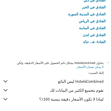
الفنادق في دبي
الفنادق في الخبر
الفنادق في المدينة المنورة
الفنادق في الرياض
الفنادق في المنامة
الفنادق في لندن
الفنادق في جدّة
الفنادق في القاهرة
*
يحاول HotelsCombined بشكل دائم الحصول على الأسعار الدقيقة، ولكن
لا يمكن ضمان الأسعار
.
إليك السبب:
HotelsCombined ليس البائع
نقوم بتجميع الكثير من البيانات لك
لماذا لا تكون الأسعار دقيقة بنسبة 100٪؟