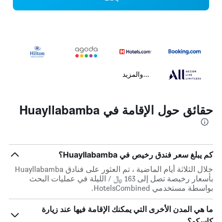
...والمزيد
حقائق حول الإقامة في Huayllabamba
كم يبلغ سعر فندق رخيص في Huayllabamba؟
خلال الثلاثة أيام الماضية ، تم العثور على فنادق Huayllabamba
بأسعار رخيصة تصل إلى 163 ﷼ / الليلة في عمليات البحث
بواسطة مستخدمي HotelsCombined.
ما هي المدن الأخرى التي يمكنك الإقامة فيها عند زيارة
كاسكو؟