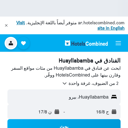
ar.hotelscombined.com
متوفر أيضاً باللغة الإنجليزية.
Visit
site in English
الفنادق في Huayllabamba
ابحث عن فنادق في Huayllabamba من مئات مواقع السفر
وقارن بينها على HotelsCombined ووفّر.
2 من الضيوف، غرفة واحدة
Huayllabamba، بيرو
ح 16/8
-
ن 17/8
بحث