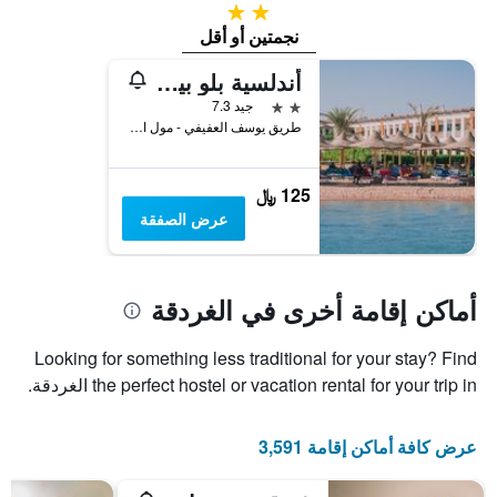
2 نجمتين
نجمتين أو أقل
أندلسية بلو بيتش
2 نجمتين
جيد 7.3
طريق يوسف العفيفي - مول الأندلسيا, الغردقة, مصر
125 ﷼
عرض الصفقة
أماكن إقامة أخرى في الغردقة
Looking for something less traditional for your stay? Find
the perfect hostel or vacation rental for your trip in الغردقة.
عرض كافة أماكن إقامة 3,591