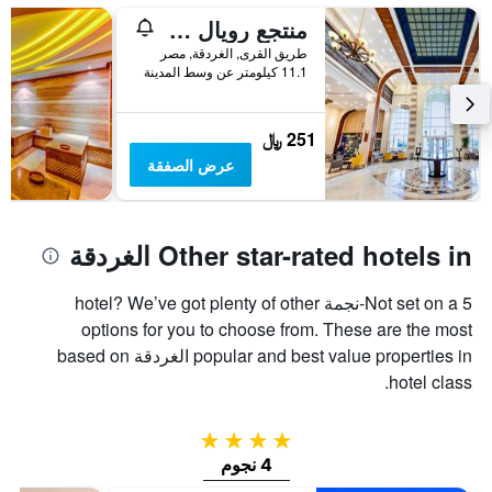
منتجع رويال لاجونز ريزورت آند أكوا بارك - للعائلات والأزواج فقط
طريق القرى, الغردقة, مصر
11.1 كيلومتر عن وسط المدينة
251 ﷼
عرض الصفقة
Other star-rated hotels in الغردقة
Not set on a 5-نجمة hotel? We’ve got plenty of other
options for you to choose from. These are the most
popular and best value properties in الغردقة based on
hotel class.
4 نجوم
4 نجوم