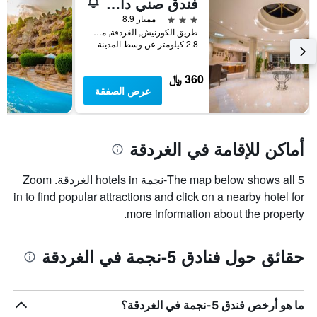
فندق صني دايز ميريت فاميلي ريزورت
3 نجوم
ممتاز 8.9
طريق الكورنيش, الغردقة, مصر, الغردقة, مصر
2.8 كيلومتر عن وسط المدينة
360 ﷼
عرض الصفقة
أماكن للإقامة في الغردقة
The map below shows all 5-نجمة hotels in الغردقة. Zoom
in to find popular attractions and click on a nearby hotel for
more information about the property.
حقائق حول فنادق 5-نجمة في الغردقة
ما هو أرخص فندق 5-نجمة في الغردقة؟