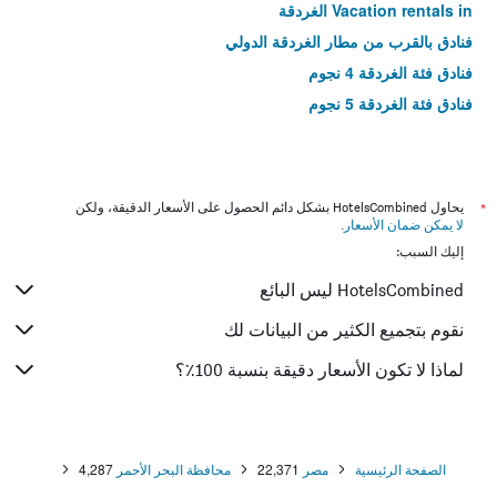
Vacation rentals in الغردقة
فنادق بالقرب من مطار الغردقة الدولي
فنادق فئة الغردقة 4 نجوم
فنادق فئة الغردقة 5 نجوم
*
يحاول HotelsCombined بشكل دائم الحصول على الأسعار الدقيقة، ولكن
لا يمكن ضمان الأسعار
.
إليك السبب:
HotelsCombined ليس البائع
نقوم بتجميع الكثير من البيانات لك
لماذا لا تكون الأسعار دقيقة بنسبة 100٪؟
الصفحة الرئيسية
مصر
22,371
محافظة البحر الأحمر
4,287