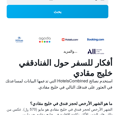
بحث
...والمزيد
أفكار للسفر حول الفنادقفي
خليج مقادي
استخدم نصائح HotelsCombined التي تدعمها البيانات لمساعدتك
في العثور على فندقك التالي في خليج مقادي.
ما هو الشهر الأرخص لحجز فندق في خليج مقادي؟
الشهر الأرخص لحجز فندق في خليج مقادي هو مايو (570 ﷼). عكس من
ذلك، فإن الشهر الأكثر تكلفة للإقامة في خليج مقادي هو مارس