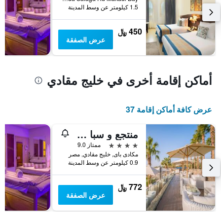
آخر
الذي
1.5 كيلومتر عن وسط المدينة
3
يعرض
أيام
متوسط
450 ﷼
سعر
عرض الصفقة
غرفة
أماكن إقامة أخرى في خليج مقادي
عرض كافة أماكن إقامة 37
منتجع و سبا و فيلات فورت أرابيسك
4 نجوم
ممتاز 9.0
مكادى باى, خليج مقادي, مصر
0.9 كيلومتر عن وسط المدينة
772 ﷼
عرض الصفقة