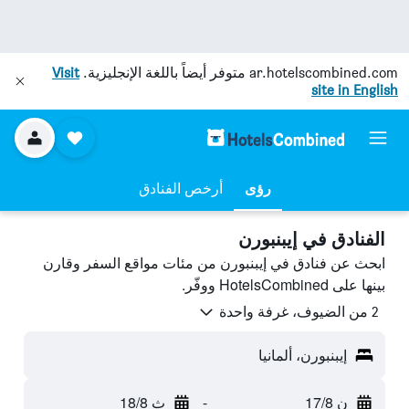
ar.hotelscombined.com
متوفر أيضاً باللغة الإنجليزية.
Visit
site in English
رؤى
أرخص الفنادق
الفنادق في إيبنبورن
ابحث عن فنادق في إيبنبورن من مئات مواقع السفر وقارن
بينها على HotelsCombined ووفّر.
2 من الضيوف، غرفة واحدة
إيبنبورن، ألمانيا
ن 17/8
-
ث 18/8