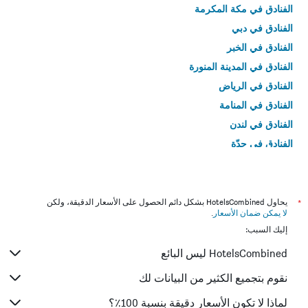
الفنادق في مكة المكرمة
الفنادق في دبي
الفنادق في الخبر
الفنادق في المدينة المنورة
الفنادق في الرياض
الفنادق في المنامة
الفنادق في لندن
الفنادق في جدّة
الفنادق في القاهرة
*
يحاول HotelsCombined بشكل دائم الحصول على الأسعار الدقيقة، ولكن
لا يمكن ضمان الأسعار
.
إليك السبب:
HotelsCombined ليس البائع
نقوم بتجميع الكثير من البيانات لك
لماذا لا تكون الأسعار دقيقة بنسبة 100٪؟