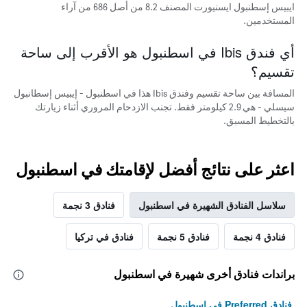
ايبيس إسطنبول ايسنيورت المصنف 8.2 من أصل 686 من آراء
المستخدمين.
أي فندق Ibis في اسطنبول هو الأقرب إلى ساحة
تقسيم؟
المسافة بين ساحة تقسيم وفندق Ibis هذا في اسطنبول - إيبيس إسطانبول
سيسلي - هي 2.9 كيلومتر فقط. تجنب الازدحام المروري أثناء زيارتك
بالتخطيط المسبق.
اعثر على نتائج أفضل لإقامتك في اسطنبول
سلاسل الفنادق الشهيرة في اسطنبول
فنادق 3 نجمة
فنادق 4 نجمة
فنادق 5 نجمة
فنادق في تركيا
براندات فنادق أخرى شهيرة في اسطنبول
فنادق Preferred في اسطنبول