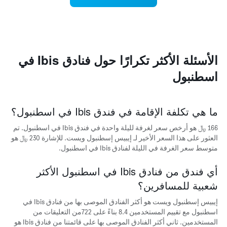
الذي
المخطط
يعرض
التالي
متوسط
1
سعر
محور
غرفة
X
الأسئلة الأكثر تكرارًا حول فنادق Ibis في
الذي
يعرض
اسطنبول
متوسط
سعر
غرفة
يتضمن
ما هي تكلفة الإقامة في فندق Ibis في اسطنبول؟
المخطط
التالي
166 ﷼ هو أرخص سعر لغرفة لليلة واحدة في فندق Ibis في اسطنبول. تم
1
العثور على هذا السعر الأخير لـ إيبيس إسطنبول ويست. للإشارة 230 ﷼ هو
محور
متوسط سعر الغرفة في الليلة لفنادق Ibis في اسطنبول.
Y
الذي
أي فندق من فنادق Ibis في اسطنبول الأكثر
يعرض
الأحياء
شعبية للمسافرين؟
الأكثر
شعبية
إيبيس إسطنبول ويست هو أكثر الفنادق الموصى بها من فنادق Ibis في
اسطنبول مع تقييم المستخدمين 8.4 بناءً على 722من التعليقات من
المستخدمين. ثاني أكثر الفنادق الموصى بها على قائمتنا من فنادق Ibis هو