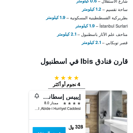
شارع الاستقلال
0.6 كيلومتر
ساحة تقسيم
1.2 كيلومتر
بطريركية القسطنطينية المسكونية
1.9 كيلومتر
İstanbul Surlari
1.9 كيلومتر
متاحف علم الآثار باسطنبول
2.1 كيلومتر
قصر توبكابي
2.1 كيلومتر
قارن فنادق Ibis في اسطنبول
4 نجوم
4 نجوم أو أكثر
إيبيس إسطانبول سيسلي
4 نجوم
ممتاز 8.0
Abide-i Hurriyet Caddesi, اسطنبول, تركيا
328 ﷼