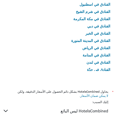
الفنادق في اسطنبول
الفنادق في شرم الشيخ
الفنادق في مكة المكرمة
الفنادق في دبي
الفنادق في الخبر
الفنادق في المدينة المنورة
الفنادق في الرياض
الفنادق في المنامة
الفنادق في لندن
الفنادق في جدّة
الفنادق في القاهرة
*
يحاول HotelsCombined بشكل دائم الحصول على الأسعار الدقيقة، ولكن
لا يمكن ضمان الأسعار
.
إليك السبب:
HotelsCombined ليس البائع