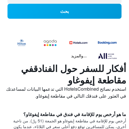
بحث
...والمزيد
أفكار للسفر حول الفنادقفي
مقاطعة إيفوغاو
استخدم نصائح HotelsCombined التي تدعمها البيانات لمساعدتك
في العثور على فندقك التالي في مقاطعة إيفوغاو.
ما هو أرخص يوم للإقامة في فندق في مقاطعة إيفوغاو؟
أرخص يوم للإقامة في مقاطعة إيفوغاو هو الجمعة (51 ﷼). من ناحية
أخرى، يمكن للمسافرين توقع دفع أعلى سعر في الثلاثاء، عندما يكون