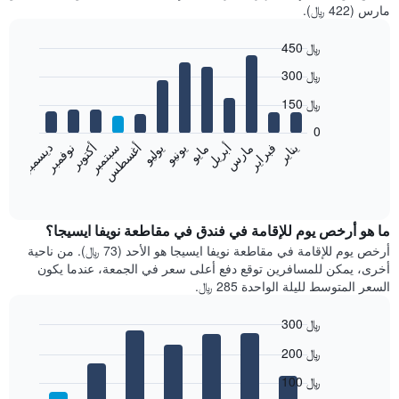
مارس (422 ﷼).
450 ﷼
Bar
Chart
300 ﷼
graphic.
chart
with
150 ﷼
12
bars.
0
فبراير
مايو
أغسطس
نوفمبر
يناير
أبريل
يوليو
أكتوبر
مارس
يونيو
سبتمبر
ديسمبر
يعرض
المخطط
End
of
التالي
interactive
متوسط
chart
سعر
ما هو أرخص يوم للإقامة في فندق في مقاطعة نويفا ايسيجا؟
غرفة
أرخص يوم للإقامة في مقاطعة نويفا ايسيجا هو الأحد (73 ﷼). من ناحية
كل
أخرى، يمكن للمسافرين توقع دفع أعلى سعر في الجمعة، عندما يكون
شهر
السعر المتوسط لليلة الواحدة 285 ﷼.
يتضمن
المخطط
300 ﷼
1
Bar
محور
Chart
200 ﷼
graphic.
chart
X
with
الذي
100 ﷼
7
يعرض