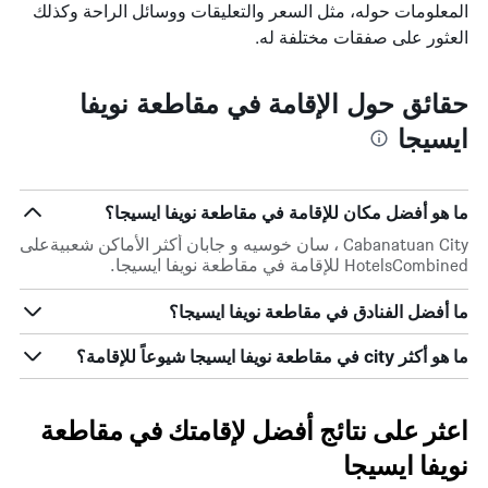
المعلومات حوله، مثل السعر والتعليقات ووسائل الراحة وكذلك
العثور على صفقات مختلفة له.
حقائق حول الإقامة في مقاطعة نويفا
ايسيجا
ما هو أفضل مكان للإقامة في مقاطعة نويفا ايسيجا؟
Cabanatuan City ، سان خوسيه و جابان أكثر الأماكن شعبيةعلى
HotelsCombined للإقامة في مقاطعة نويفا ايسيجا.
ما أفضل الفنادق في مقاطعة نويفا ايسيجا؟
ما هو أكثر city في مقاطعة نويفا ايسيجا شيوعاً للإقامة؟
اعثر على نتائج أفضل لإقامتك في مقاطعة
نويفا ايسيجا