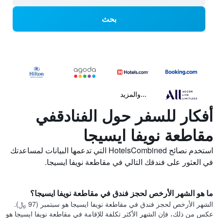
بحث
...والمزيد
أفكار للسفر حول الفنادقفي
مقاطعة نويفا ايسيجا
استخدم نصائح HotelsCombined التي تدعمها البيانات لمساعدتك
في العثور على فندقك التالي في مقاطعة نويفا ايسيجا.
ما هو الشهر الأرخص لحجز فندق في مقاطعة نويفا ايسيجا؟
الشهر الأرخص لحجز فندق في مقاطعة نويفا ايسيجا هو سبتمبر (97 ﷼).
عكس من ذلك، فإن الشهر الأكثر تكلفة للإقامة في مقاطعة نويفا ايسيجا هو