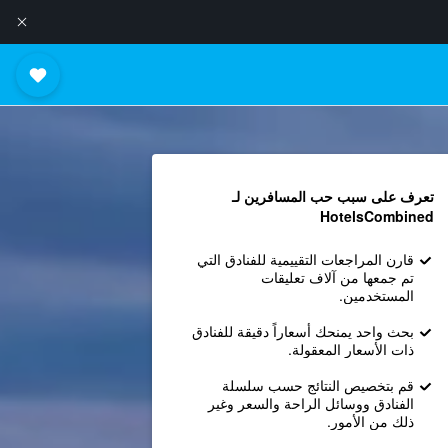
تعرف على سبب حب المسافرين لـ
HotelsCombined
قارن المراجعات التقييمية للفنادق التي
تم جمعها من آلاف تعليقات
المستخدمين.
بحث واحد يمنحك أسعاراً دقيقة للفنادق
ذات الأسعار المعقولة.
قم بتخصيص النتائج حسب سلسلة
الفنادق ووسائل الراحة والسعر وغير
ذلك من الأمور.