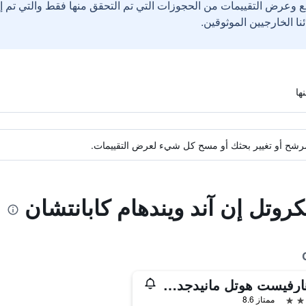
ع وعرض التقييمات من الحجوزات التي تم التحقق منها فقط والتي تم 
ة مرشح أو تغيير بحثك أو مسح كل شيء لعرض التقييمات.
كروتل إن آند ويندهام كابانتشان
ذا هارفيست هوتل مانيدجد باي هيي
ممتاز 8.6