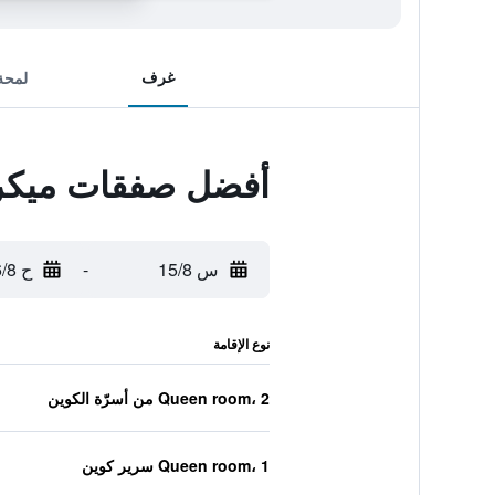
غرف
لمحة
أفضل صفقات ميكروت
س 15/8
-
ح 16/8
نوع الإقامة
Queen room، 2 من أسرّة الكوين
Queen room، 1 سرير كوين