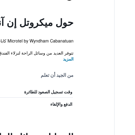
حول ميكروتل إن آند
Microtel by Wyndham Cabanatuan كاباناتوان. يمكن للنزلاء استخدام حوض السباحة الخارجي الساخن ومركز التجميل.
تتوفر العديد من وسائل الراحة لنزلاء الفند
المزيد
من الجيد أن تعلم
وقت تسجيل الصعود للطائرة
الدفع والإلغاء