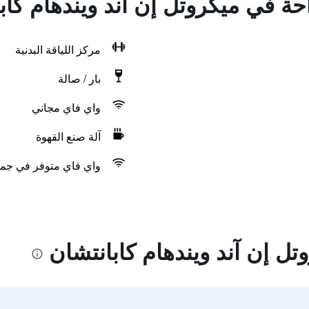
احة في ميكروتل إن آند ويندهام كاب
مركز اللياقة البدنية
بار / صالة
واي فاي مجاني
آلة صنع القهوة
واي فاي متوفر في جمي
ل إن آند ويندهام كابانتشان