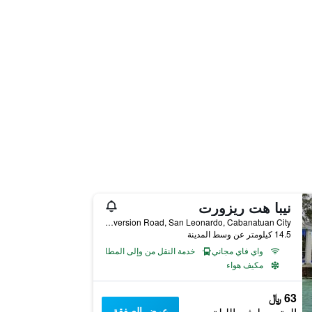
نيبا هت ريزورت
Diversion Road, San Leonardo, Cabanatuan City, الفلبين
14.5 كيلومتر عن وسط المدينة
واي فاي مجاني
خدمة النقل من وإلى المطار
مكيف هواء
63 ﷼
عرض الصفقة