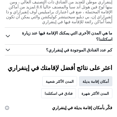
إينفراري موطن للعديد من الفنادق ذات التصنيف العالي ، ومن
بينها لوخ فين هوتل آند سبا والمصنف حالياً 8.6.لمزيد من أماكن
الإقامة المحتملة ، ضع في اعتبارك برامبليس أوف إنفيراراي و ذا
إنفيراراي إن، بي دبليو سيجنيتشر كوليكشن والتي يمكن أن تكون
أيضاً أماكن رائعة للإقامة فيها في إينفراري
ما هي المدن الأخرى التي يمكنك الإقامة فيها عند زيارة
اسكتلندا؟
كم عدد الفنادق الموجودة في إينفراري؟
اعثر على نتائج أفضل لإقامتك في إينفراري
أمكان إقامة بديلة
المدن الأكثر شعبية
المدن الأكثر شهرة
فنادق في اسكتلندا
فكّر بأمكان إقامة بديلة في إينفراري