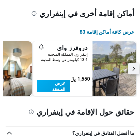
أماكن إقامة أخرى في إينفراري
عرض كافة أماكن إقامة 83
دروفرز واي
إينفراري, المملكة المتحدة
13.4 كيلومتر عن وسط المدينة
1,550 ﷼
عرض
الصفقة
حقائق حول الإقامة في إينفراري
ما أفضل الفنادق في إينفراري؟