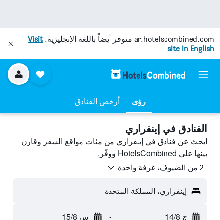
ar.hotelscombined.com
متوفر أيضاً باللغة الإنجليزية.
Visit
site in English
رؤى
أرخص الفنادق
الفنادق في إينفراري
ابحث عن فنادق في إينفراري من مئات مواقع السفر وقارن
بينها على HotelsCombined ووفّر.
2 من الضيوف، غرفة واحدة
إينفراري، المملكة المتحدة
ج 14/8
-
س 15/8