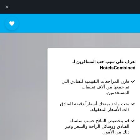
تعرف على سبب حب المسافرين لـ
HotelsCombined
قارن المراجعات التقييمية للفنادق التي
تم جمعها من آلاف تعليقات
المستخدمين.
بحث واحد يمنحك أسعاراً دقيقة للفنادق
ذات الأسعار المعقولة.
قم بتخصيص النتائج حسب سلسلة
الفنادق ووسائل الراحة والسعر وغير
ذلك من الأمور.