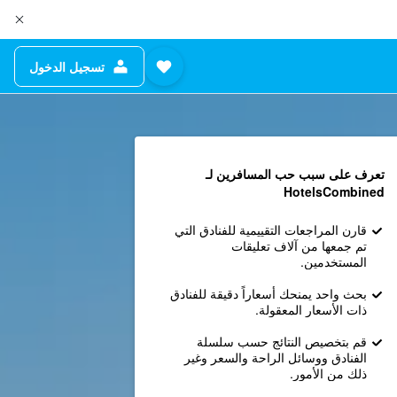
تسجيل الدخول
تعرف على سبب حب المسافرين لـ
HotelsCombined
قارن المراجعات التقييمية للفنادق التي
تم جمعها من آلاف تعليقات
المستخدمين.
بحث واحد يمنحك أسعاراً دقيقة للفنادق
ذات الأسعار المعقولة.
قم بتخصيص النتائج حسب سلسلة
الفنادق ووسائل الراحة والسعر وغير
ذلك من الأمور.