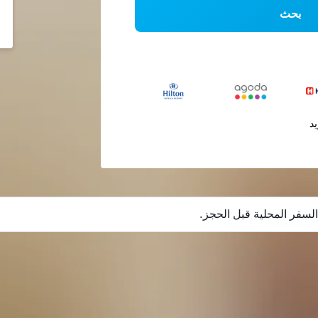
بحث
يد
لسفر المحلية قبل الحجز.