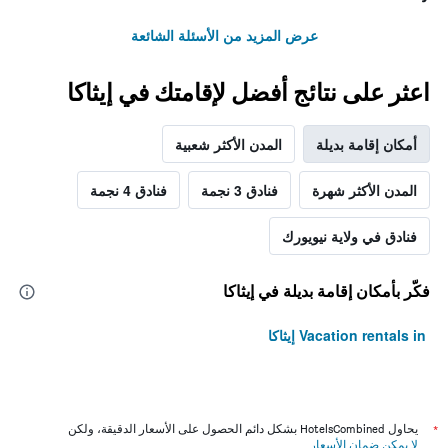
عرض المزيد من الأسئلة الشائعة
اعثر على نتائج أفضل لإقامتك في إيثاكا
أمكان إقامة بديلة
المدن الأكثر شعبية
المدن الأكثر شهرة
فنادق 3 نجمة
فنادق 4 نجمة
فنادق في ولاية نيويورك
فكّر بأمكان إقامة بديلة في إيثاكا
Vacation rentals in إيثاكا
*
يحاول HotelsCombined بشكل دائم الحصول على الأسعار الدقيقة، ولكن
لا يمكن ضمان الأسعار
.