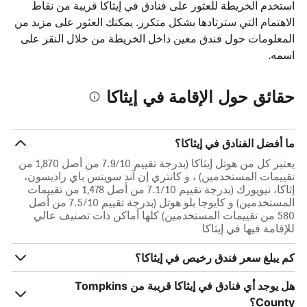
استخدم الخريطة للعثور على فنادق في إيثاكا قريبة من نقاط
الاهتمام التي سترتادها بشكل متكرر. يمكنك العثور على مزيد من
المعلومات حول فندق معين داخل الخريطة من خلال النقر على
اسمه.
حقائق حول الإقامة في إيثاكا
ما أفضل الفنادق في إيثاكا؟
يعتبر كل من هوتل إيثاكا (بدرجة تقييم 7.9/10 من أصل 1,870 من
تقييمات المستخدمين) ، و كانتري إن آند سويتس باي راديسون،
إثاكا، نيويورك (بدرجة تقييم 7.1/10 من أصل 1,478 من تقييمات
المستخدمين) و كايوجا بلو هوتل (بدرجة تقييم 7.5/10 من أصل
580 من تقييمات المستخدمين) كلها أماكن ذات تصنيف عالي
للإقامة فيها في إيثاكا
كم يبلغ سعر فندق رخيص في إيثاكا؟
هل يوجد أي فنادق في إيثاكا قريبة من Tompkins
County؟