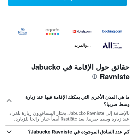
...والمزيد
حقائق حول الإقامة في Jabucko
Ravniste
ما هي المدن الأخرى التي يمكنك الإقامة فيها عند زيارة
وسط صربيا؟
بالإضافة إلى Jabucko Ravniste، يختار المسافرون زيارة بلغراد
عند زيارة وسط صربيا. يعد Rastište أيضاً خياراً رائجاً للزيارة.
كم عدد الفنادق الموجودة في Jabucko Ravniste؟