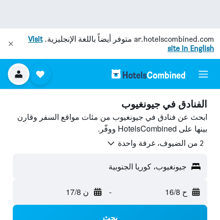
ar.hotelscombined.com
متوفر أيضاً باللغة الإنجليزية.
Visit
site in English
الفنادق في جيونغيوب
ابحث عن فنادق في جيونغيوب من مئات مواقع السفر وقارن
بينها على HotelsCombined ووفّر.
2 من الضيوف، غرفة واحدة
جيونغيوب، كوريا الجنوبية
ح 16/8
-
ن 17/8
بحث