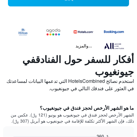
...والمزيد
أفكار للسفر حول الفنادقفي
جيونغيوب
استخدم نصائح HotelsCombined التي تدعمها البيانات لمساعدتك
في العثور على فندقك التالي في جيونغيوب.
ما هو الشهر الأرخص لحجز فندق في جيونغيوب؟
الشهر الأرخص لحجز فندق في جيونغيوب هو يونيو (121 ﷼). عكس من
ذلك، فإن الشهر الأكثر تكلفة للإقامة في جيونغيوب هو أبريل (307 ﷼).
360 ﷼