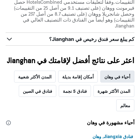
التقييمات.وفقاً لتعليقات مستخدمي HotelsCombined حصل
فيرمونت ووهان (على تصنيف 9.1 من أصل 25 من التقييمات)
وحصل شانجريلا ووهان (على تصنيف 8.7 من أصل 237 من
التقييمات) وهو أيضاً من الفنادق ذات التصنيف العالي في
Jianghan
كم يبلغ سعر فندق رخيص في Jianghan؟
اعثر على نتائج أفضل لإقامتك في Jianghan
أحياء في وهان
أمكان إقامة بديلة
المدن الأكثر شعبية
المدن الأكثر شهرة
فنادق 5 نجمة
فنادق في الصين
معالم
أحياء مشهورة في وهان
فنادق Jiangxia, وهان