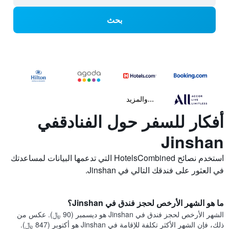
بحث
...والمزيد
أفكار للسفر حول الفنادقفي
Jinshan
استخدم نصائح HotelsCombined التي تدعمها البيانات لمساعدتك
في العثور على فندقك التالي في Jinshan.
ما هو الشهر الأرخص لحجز فندق في Jinshan؟
الشهر الأرخص لحجز فندق في Jinshan هو ديسمبر (90 ﷼). عكس من
ذلك، فإن الشهر الأكثر تكلفة للإقامة في Jinshan هو أكتوبر (847 ﷼).