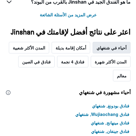
ما هو الفندق الجيد في Jinshan بالقرب من البوند؟
عرض المزيد من الأسئلة الشائعة
اعثر على نتائج أفضل لإقامتك في Jinshan
أحياء في شنغهاي
أمكان إقامة بديلة
المدن الأكثر شعبية
المدن الأكثر شهرة
فنادق 4 نجمة
فنادق في الصين
معالم
أحياء مشهورة في شنغهاي
فنادق بودونغ, شنغهاي
فنادق Wujiaochang, شنغهاي
فنادق مينهانج, شنغهاي
فنادق جينغان, شنغهاي