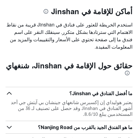
أماكن للإقامة في Jinshan
استخدم الخريطة للعثور على فنادق في Jinshan قريبة من نقاط
الاهتمام التي سترتادها بشكل متكرر. سينقلك النقر على اسم
فندق ما إلى صفحة تحتوي على الأسعار والتقييمات والمزيد من
المعلومات المفيدة.
حقائق حول الإقامة في Jinshan، شنغهاي
ما أفضل الفنادق في Jinshan؟
يعتبر هوليداي إن إكسبرس شانغهاي جينشان بي آيتش جي أحد
أشهر الفنادق في Jinshan وقد حصل على تصنيف لـ 36 من
المستخدمين يبلغ 8.6/10.
ما هو الفندق الجيد بالقرب من Nanjing Road؟