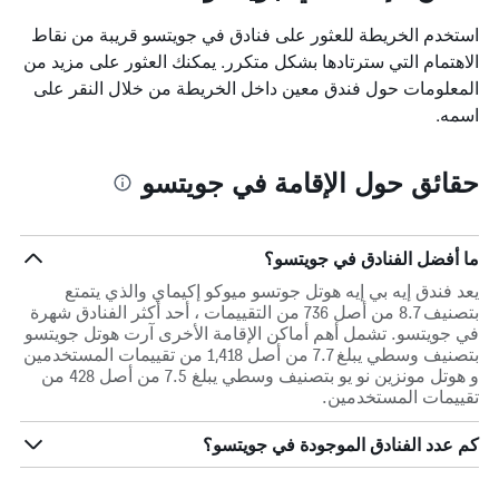
استخدم الخريطة للعثور على فنادق في جويتسو قريبة من نقاط
الاهتمام التي سترتادها بشكل متكرر. يمكنك العثور على مزيد من
المعلومات حول فندق معين داخل الخريطة من خلال النقر على
اسمه.
حقائق حول الإقامة في جويتسو
ما أفضل الفنادق في جويتسو؟
يعد فندق إيه بي إيه هوتل جوتسو ميوكو إكيماي والذي يتمتع
بتصنيف 8.7 من أصل 736 من التقييمات ، أحد أكثر الفنادق شهرة
في جويتسو. تشمل أهم أماكن الإقامة الأخرى آرت هوتل جويتسو
بتصنيف وسطي يبلغ 7.7 من أصل 1,418 من تقييمات المستخدمين
و هوتل مونزين نو يو بتصنيف وسطي يبلغ 7.5 من أصل 428 من
تقييمات المستخدمين.
كم عدد الفنادق الموجودة في جويتسو؟