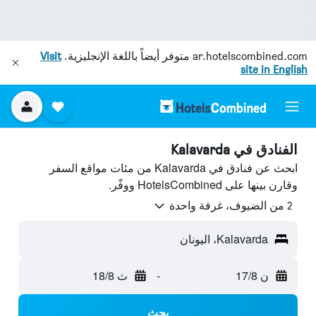
ar.hotelscombined.com
متوفر أيضاً باللغة الإنجليزية.
Visit
site in English
الفنادق في Kalavarda
ابحث عن فنادق في Kalavarda من مئات مواقع السفر
وقارن بينها على HotelsCombined ووفّر.
2 من الضيوف، غرفة واحدة
Kalavarda، اليونان
ن 17/8
-
ث 18/8
بحث