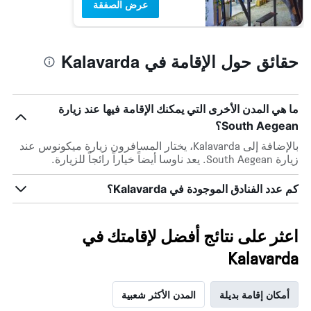
عرض الصفقة
حقائق حول الإقامة في Kalavarda
ما هي المدن الأخرى التي يمكنك الإقامة فيها عند زيارة
South Aegean؟
بالإضافة إلى Kalavarda، يختار المسافرون زيارة ميكونوس عند
زيارة South Aegean. يعد ناوسا أيضاً خياراً رائجاً للزيارة.
كم عدد الفنادق الموجودة في Kalavarda؟
اعثر على نتائج أفضل لإقامتك في
Kalavarda
أمكان إقامة بديلة
المدن الأكثر شعبية