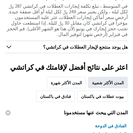
في المتوسط ، تبلغ تكلفة إيجارات العطلات في كراتشي 287 ﷼
لكل ليلة ، ولكن يعتبر سعر 249 ﷼ لكل ليلة أو أقل صفقة جيدة.
أرخص سعر أماكن إيجارات العطلات عثر عليه المستخدمون
مؤخراً في كراتشي كان مقابل 30 ﷼ لليلة. إذا استطعت حاول
تجنب حجز إيجارك في يونيو (لأن هذا هو الشهر الأغلى). قم الحجز
في فبراير (أرخص شهر) لتوفير المال.
هل يوجد منتجع لإيجار العطلات في كراتشي؟
اعثر على نتائج أفضل لإقامتك في كراتشي
المدن الأكثر شعبية
المدن الأكثر شهرة
بيوت عطلات في باكستان
فنادق في باكستان
المدن التي يبحث عنها مستخدمونا
الفنادق في الدوحة