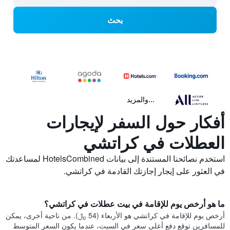
بحث
...والمزيد
أفكار حول السفر لإيجارات
العطلات في كراتشي
استخدم نصائحنا المستندة إلى بيانات HotelsCombined لمساعدتك
في العثور على إيجار إجازتك القادمة في كراتشي.
ما هو أرخص يوم للإقامة في بيت عطلات في كراتشي؟
أرخص يوم للإقامة في كراتشي هو الأربعاء (54 ﷼). من ناحية أخرى، يمكن
للمسافرين توقع دفع أعلى سعر في السبت، عندما يكون السعر المتوسط