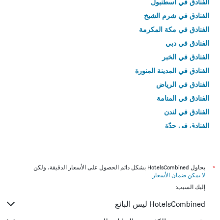
الفنادق في اسطنبول
الفنادق في شرم الشيخ
الفنادق في مكة المكرمة
الفنادق في دبي
الفنادق في الخبر
الفنادق في المدينة المنورة
الفنادق في الرياض
الفنادق في المنامة
الفنادق في لندن
الفنادق في جدّة
الفنادق في القاهرة
*
يحاول HotelsCombined بشكل دائم الحصول على الأسعار الدقيقة، ولكن
لا يمكن ضمان الأسعار
.
إليك السبب:
HotelsCombined ليس البائع