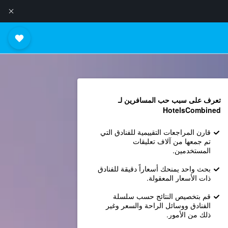
تعرف على سبب حب المسافرين لـ
HotelsCombined
قارن المراجعات التقييمية للفنادق التي
تم جمعها من آلاف تعليقات
المستخدمين.
بحث واحد يمنحك أسعاراً دقيقة للفنادق
ذات الأسعار المعقولة.
قم بتخصيص النتائج حسب سلسلة
الفنادق ووسائل الراحة والسعر وغير
ذلك من الأمور.