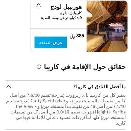
هورنبيل لودج
كاريبا, زيمبابوي
4.9 كيلومتر عن وسط المدينة
885 ﷼
عرض الصفقة
حقائق حول الإقامة في كاريبا
ما أفضل الفنادق في كاريبا؟
يعتبر كل من كاريبيا باي ريزورت (بدرجة تقييم 7.6/10 من أصل
17 من تقييمات المستخدمين) ، و Cutty Sark Lodge (بدرجة تقييم
7.1/10 من أصل 46 من تقييمات المستخدمين) و The View -
Heights, Kariba (بدرجة تقييم 9.0/10 من أصل 17 من تقييمات
المستخدمين) كلها أماكن ذات تصنيف عالي للإقامة فيها في
كاريبا