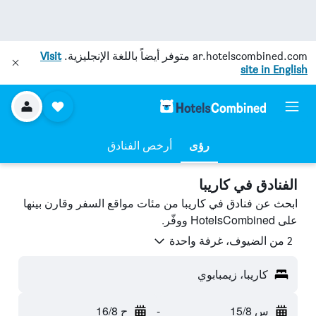
ar.hotelscombined.com
متوفر أيضاً باللغة الإنجليزية.
Visit
site in English
رؤى
أرخص الفنادق
الفنادق في كاريبا
ابحث عن فنادق في كاريبا من مئات مواقع السفر وقارن بينها
على HotelsCombined ووفّر.
2 من الضيوف، غرفة واحدة
كاريبا، زيمبابوي
س 15/8
-
ح 16/8