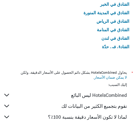
الفنادق في الخبر
الفنادق في المدينة المنورة
الفنادق في الرياض
الفنادق في المنامة
الفنادق في لندن
الفنادق في جدّة
الفنادق في القاهرة
*
يحاول HotelsCombined بشكل دائم الحصول على الأسعار الدقيقة، ولكن
لا يمكن ضمان الأسعار
.
إليك السبب:
HotelsCombined ليس البائع
نقوم بتجميع الكثير من البيانات لك
لماذا لا تكون الأسعار دقيقة بنسبة 100٪؟