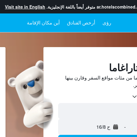
ar.hotelscombined
متوفر أيضاً باللغة الإنجليزية.
Visit site in English
رؤى
أرخص الفنادق
أين مكان الإقامة
اراغاما
ا من مئات مواقع السفر وقارن بينها
-
ح 16/8