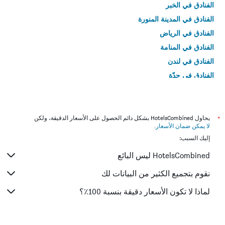
الفنادق في الخبر
الفنادق في المدينة المنورة
الفنادق في الرياض
الفنادق في المنامة
الفنادق في لندن
الفنادق في جدّة
الفنادق في القاهرة
*
يحاول HotelsCombined بشكل دائم الحصول على الأسعار الدقيقة، ولكن
لا يمكن ضمان الأسعار
.
إليك السبب:
HotelsCombined ليس البائع
نقوم بتجميع الكثير من البيانات لك
لماذا لا تكون الأسعار دقيقة بنسبة 100٪؟