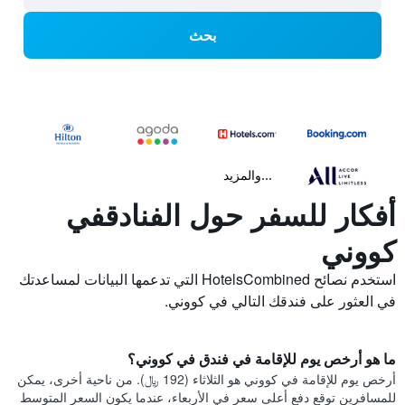
بحث
...والمزيد
أفكار للسفر حول الفنادقفي
كووني
استخدم نصائح HotelsCombined التي تدعمها البيانات لمساعدتك
في العثور على فندقك التالي في كووني.
ما هو أرخص يوم للإقامة في فندق في كووني؟
أرخص يوم للإقامة في كووني هو الثلاثاء (192 ﷼). من ناحية أخرى، يمكن
للمسافرين توقع دفع أعلى سعر في الأربعاء، عندما يكون السعر المتوسط