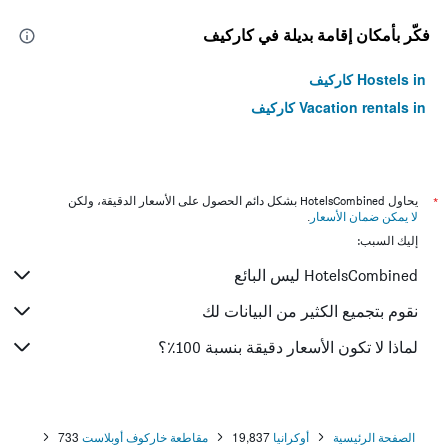
فكّر بأمكان إقامة بديلة في كاركيف
Hostels in كاركيف
Vacation rentals in كاركيف
*
يحاول HotelsCombined بشكل دائم الحصول على الأسعار الدقيقة، ولكن
لا يمكن ضمان الأسعار
.
إليك السبب:
HotelsCombined ليس البائع
نقوم بتجميع الكثير من البيانات لك
لماذا لا تكون الأسعار دقيقة بنسبة 100٪؟
الصفحة الرئيسية
أوكرانيا
19,837
مقاطعة خاركوف أوبلاست
733