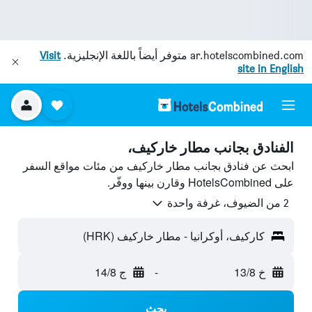
ar.hotelscombined.com
متوفر أيضاً باللغة الإنجليزية.
Visit
site in English
الفنادق بجانب مطار خاركيف،
ابحث عن فنادق بجانب مطار خاركيف من مئات مواقع السفر
على HotelsCombined وقارن بينها ووفّر.
2 من الضيوف، غرفة واحدة
كاركيف، أوكرانيا - مطار خاركيف (HRK)
خ 13/8
-
ج 14/8
بحث