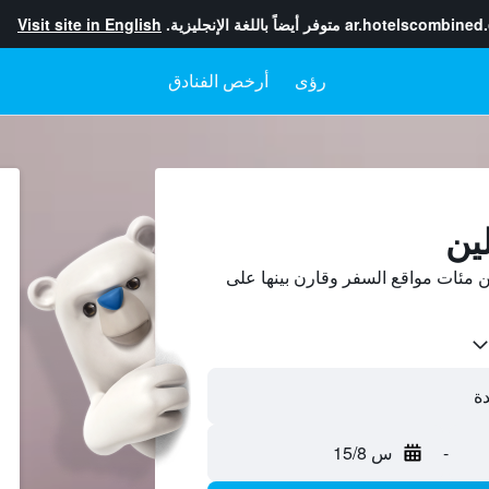
ar.hotelscombined
متوفر أيضاً باللغة الإنجليزية.
Visit site in English
رؤى
أرخص الفنادق
ين
 مئات مواقع السفر وقارن بينها على
-
س 15/8