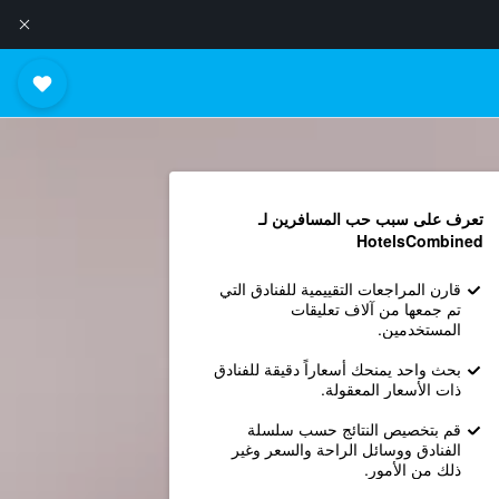
تعرف على سبب حب المسافرين لـ
HotelsCombined
قارن المراجعات التقييمية للفنادق التي
تم جمعها من آلاف تعليقات
المستخدمين.
بحث واحد يمنحك أسعاراً دقيقة للفنادق
ذات الأسعار المعقولة.
قم بتخصيص النتائج حسب سلسلة
الفنادق ووسائل الراحة والسعر وغير
ذلك من الأمور.