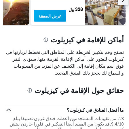
خلال
328 ﷼
آخر
3
عرض الصفقة
أيام
أماكن للإقامة في كيزيلوت
تصفح وقم بتكبير الخريطة على المناطق التي تخطط لزيارتها في
كيزيلوت للعثور على أماكن الإقامة القريبة منها. سيؤدي النقر
فوق اسم مكان إقامة إلى الكشف عن المزيد من المعلومات
والسماح لك بحجز ذلك الفندق المحدد.
حقائق حول الإقامة في كيزيلوت
ما أفضل الفنادق في كيزيلوت؟
228 من تقييمات المستخدمين أعطت فندق غرون تصنيفاً يبلغ
9.4/10.قد يكون من المفيد أيضاً التفكير في فلورا جاردن بيتش