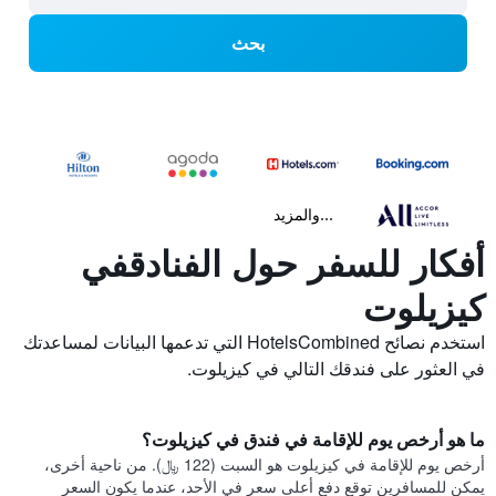
بحث
...والمزيد
أفكار للسفر حول الفنادقفي
كيزيلوت
استخدم نصائح HotelsCombined التي تدعمها البيانات لمساعدتك
في العثور على فندقك التالي في كيزيلوت.
ما هو أرخص يوم للإقامة في فندق في كيزيلوت؟
أرخص يوم للإقامة في كيزيلوت هو السبت (122 ﷼). من ناحية أخرى،
يمكن للمسافرين توقع دفع أعلى سعر في الأحد، عندما يكون السعر