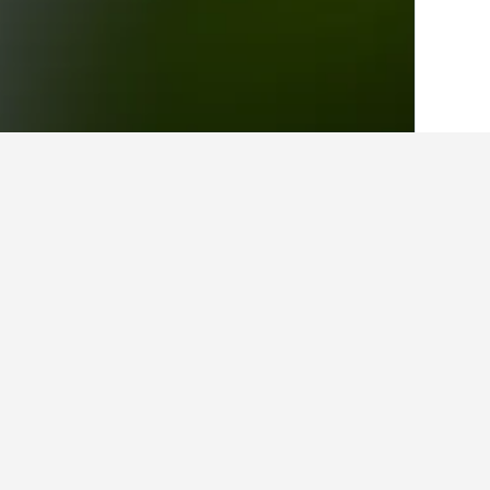
الصفحة الرئيسية
تايلاند
73,743
t Thailand
حقائق حول الإقامة
ما هي المدن الأخرى التي يمكنك الإقا
بالإضافة إلى كو تشان، يختار المسافرون ز