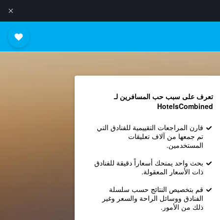
تعرف على سبب حب المسافرين لـ
HotelsCombined
قارن المراجعات التقييمية للفنادق التي
تم جمعها من آلاف تعليقات
المستخدمين.
بحث واحد يمنحك أسعاراً دقيقة للفنادق
ذات الأسعار المعقولة.
قم بتخصيص النتائج حسب سلسلة
الفنادق ووسائل الراحة والسعر وغير
ذلك من الأمور.