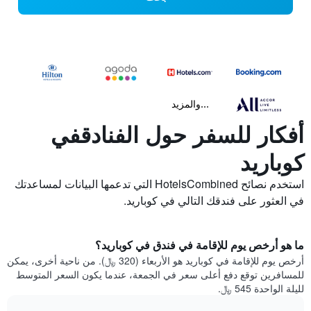
...والمزيد
أفكار للسفر حول الفنادقفي
كوباريد
استخدم نصائح HotelsCombined التي تدعمها البيانات لمساعدتك
في العثور على فندقك التالي في كوباريد.
ما هو أرخص يوم للإقامة في فندق في كوباريد؟
أرخص يوم للإقامة في كوباريد هو الأربعاء (320 ﷼). من ناحية أخرى، يمكن
للمسافرين توقع دفع أعلى سعر في الجمعة، عندما يكون السعر المتوسط
لليلة الواحدة 545 ﷼.