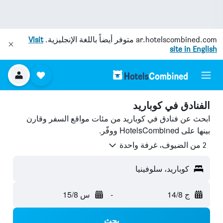
ar.hotelscombined.com
متوفر أيضاً باللغة الإنجليزية.
Visit
site in English
الفنادق في كوباريد
ابحث عن فنادق في كوباريد من مئات مواقع السفر وقارن
بينها على HotelsCombined ووفّر.
2 من الضيوف، غرفة واحدة
كوباريد، سلوفينيا
ج 14/8
-
س 15/8
بحث