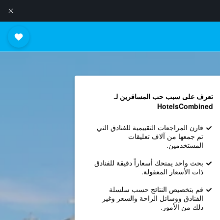
تعرف على سبب حب المسافرين لـ
HotelsCombined
قارن المراجعات التقييمية للفنادق التي
تم جمعها من آلاف تعليقات
المستخدمين.
بحث واحد يمنحك أسعاراً دقيقة للفنادق
ذات الأسعار المعقولة.
قم بتخصيص النتائج حسب سلسلة
الفنادق ووسائل الراحة والسعر وغير
ذلك من الأمور.