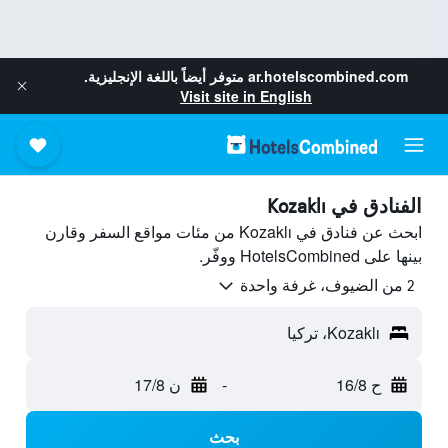
ar.hotelscombined.com
متوفر أيضاً باللغة الإنجليزية.
Visit site in English
الفنادق في Kozaklı
ابحث عن فنادق في Kozaklı من مئات مواقع السفر وقارن
بينها على HotelsCombined ووفّر.
2 من الضيوف، غرفة واحدة
Kozaklı، تركيا
ح 16/8
-
ن 17/8
بحث