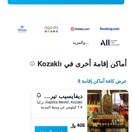
...والمزيد
أماكن إقامة أخرى في Kozaklı
عرض كافة أماكن إقامة 9
ديفايسيب تيرمال ريزورت هوتل آنسبا
Kaplica Mevkii, Kozaklı, تركيا
1.4 كيلومتر عن وسط المدينة
408 ﷼