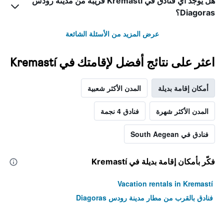
هل يوجد أي فنادق في Kremastí قريبة من مدينة رودس
Diagoras؟
عرض المزيد من الأسئلة الشائعة
اعثر على نتائج أفضل لإقامتك في Kremastí
أمكان إقامة بديلة
المدن الأكثر شعبية
المدن الأكثر شهرة
فنادق 4 نجمة
فنادق في South Aegean
فكّر بأمكان إقامة بديلة في Kremastí
Vacation rentals in Kremastí
فنادق بالقرب من مطار مدينة رودس Diagoras