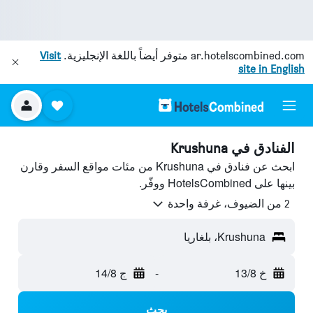
ar.hotelscombined.com
متوفر أيضاً باللغة الإنجليزية.
Visit
site in English
الفنادق في Krushuna
ابحث عن فنادق في Krushuna من مئات مواقع السفر وقارن
بينها على HotelsCombined ووفّر.
2 من الضيوف، غرفة واحدة
Krushuna، بلغاريا
خ 13/8
-
ج 14/8
بحث