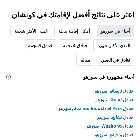
اعثر على نتائج أفضل لإقامتك في كونشان
أحياء في سوزهو
أمكان إقامة بديلة
المدن الأكثر شعبية
المدن الأكثر شهرة
فنادق 4 نجمة
فنادق 5 نجمة
فنادق في الصين
معالم
أحياء مشهورة في سوزهو
فنادق تايسانغ, سوزهو
فنادق Gusu, سوزهو
فنادق Suzhou Industrial Park, سوزهو
فنادق تشانغ, سوزهو
فنادق Wuzhong, سوزهو
فنادق واجيانغ, سوزهو