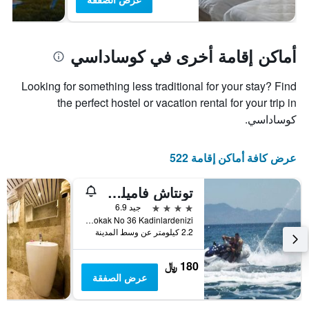
أماكن إقامة أخرى في كوساداسي
Looking for something less traditional for your stay? Find
the perfect hostel or vacation rental for your trip in
كوساداسي.
عرض كافة أماكن إقامة 522
تونتاش فاميلي سويتس كوساداسي
4 نجوم
جيد 6.9
Yuksel Yalova Cad 2. Sokak No 36 Kadinlardenizi, كوساداسي, تركيا
2.2 كيلومتر عن وسط المدينة
180 ﷼
عرض الصفقة