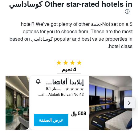
Other star-rated hotels in كوساداسي
Not set on a 5-نجمة hotel? We’ve got plenty of other
options for you to choose from. These are the most
popular and best value properties in كوساداسي based on
hotel class.
4 نجوم
4 نجوم
إيلايدا أفانتغارد هوتل
4 نجوم
ممتاز 9.1
Turkmen Mah., Ataturk Bulvari No:42, كوساداسي, تركيا
508 ﷼
عرض الصفقة