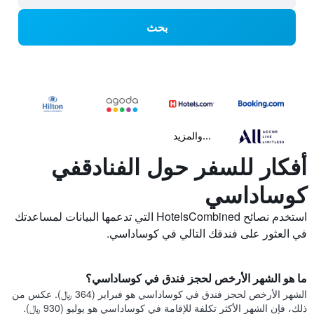
بحث
...والمزيد
أفكار للسفر حول الفنادقفي
كوساداسي
استخدم نصائح HotelsCombined التي تدعمها البيانات لمساعدتك
في العثور على فندقك التالي في كوساداسي.
ما هو الشهر الأرخص لحجز فندق في كوساداسي؟
الشهر الأرخص لحجز فندق في كوساداسي هو فبراير (364 ﷼). عكس من
ذلك، فإن الشهر الأكثر تكلفة للإقامة في كوساداسي هو يوليو (930 ﷼).