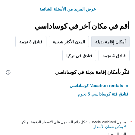
عرض المزيد من الأسئلة الشائعة
أقم في مكان آخر في كوساداسي
أمكان إقامة بديلة
المدن الأكثر شعبية
فنادق 3 نجمة
فنادق 4 نجمة
فنادق في تركيا
فكّر بأمكان إقامة بديلة في كوساداسي
Vacation rentals in كوساداسي
فنادق فئة كوساداسي 5 نجوم
*
يحاول HotelsCombined بشكل دائم الحصول على الأسعار الدقيقة، ولكن
لا يمكن ضمان الأسعار
.
إليك السبب: