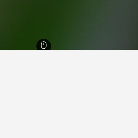
أوبليس كيزيلوردا
50
كيزيلوردا
43
في كيزيلوردا