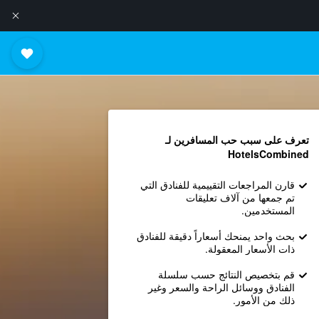
تعرف على سبب حب المسافرين لـ
HotelsCombined
قارن المراجعات التقييمية للفنادق التي
تم جمعها من آلاف تعليقات
المستخدمين.
بحث واحد يمنحك أسعاراً دقيقة للفنادق
ذات الأسعار المعقولة.
قم بتخصيص النتائج حسب سلسلة
الفنادق ووسائل الراحة والسعر وغير
ذلك من الأمور.