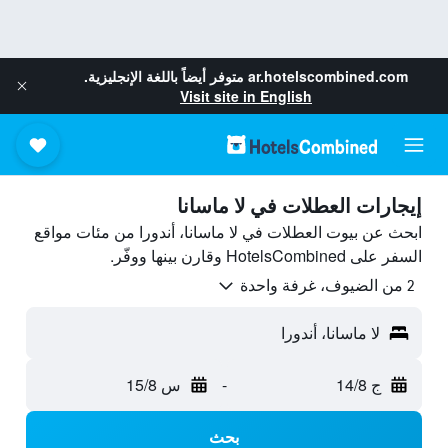
ar.hotelscombined.com
متوفر أيضاً باللغة الإنجليزية.
Visit site in English
إيجارات العطلات في لا ماسانا
ابحث عن بيوت العطلات في لا ماسانا، أندورا من مئات مواقع
السفر على HotelsCombined وقارن بينها ووفّر.
2 من الضيوف، غرفة واحدة
لا ماسانا، أندورا
ج 14/8
-
س 15/8
بحث