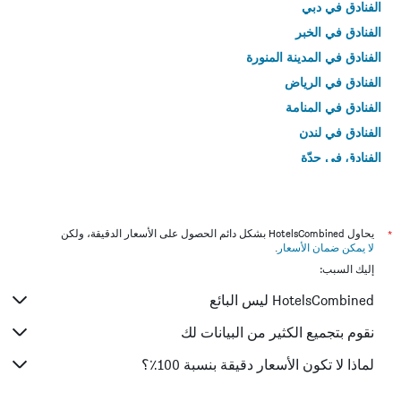
الفنادق في دبي
الفنادق في الخبر
الفنادق في المدينة المنورة
الفنادق في الرياض
الفنادق في المنامة
الفنادق في لندن
الفنادق في جدّة
الفنادق في القاهرة
*
يحاول HotelsCombined بشكل دائم الحصول على الأسعار الدقيقة، ولكن
لا يمكن ضمان الأسعار
.
إليك السبب:
HotelsCombined ليس البائع
نقوم بتجميع الكثير من البيانات لك
لماذا لا تكون الأسعار دقيقة بنسبة 100٪؟