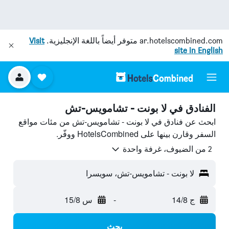
ar.hotelscombined.com
متوفر أيضاً باللغة الإنجليزية.
Visit
site in English
الفنادق في لا بونت - تشامويس-تش
ابحث عن فنادق في لا بونت - تشامويس-تش من مئات مواقع
السفر وقارن بينها على HotelsCombined ووفّر.
2 من الضيوف، غرفة واحدة
لا بونت - تشامويس-تش، سويسرا
ج 14/8
-
س 15/8
بحث