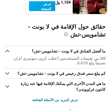
1,154 ﷼
عرض
الصفقة
حقائق حول الإقامة في لا بونت -
تشامويس-تش
ما أفضل الفنادق في لا بونت - تشامويس-تش؟
166 من تقييمات المستخدمين أعطت كرون سوميري آم إن
تصنيفاً يبلغ 8.9/10.
كم يبلغ سعر فندق رخيص في لا بونت - تشامويس-تش؟
ما هي المدن الأخرى التي يمكنك الإقامة فيها عند زيارة
كانتون غراوبوندن؟
عرض المزيد من الأسئلة الشائعة