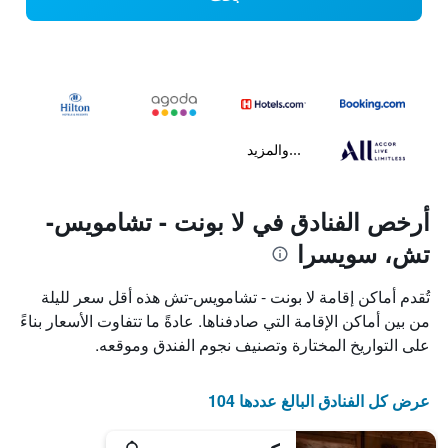
...والمزيد
أرخص الفنادق في لا بونت - تشامويس-
تش، سويسرا
تُقدم أماكن إقامة لا بونت - تشامويس-تش هذه أقل سعر لليلة
من بين أماكن الإقامة التي صادفناها. عادةً ما تتفاوت الأسعار بناءً
على التواريخ المختارة وتصنيف نجوم الفندق وموقعه.
عرض كل الفنادق البالغ عددها 104