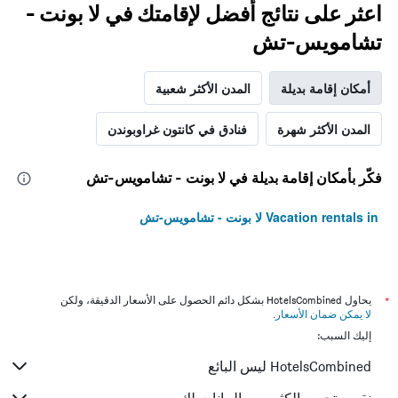
اعثر على نتائج أفضل لإقامتك في لا بونت -
تشامويس-تش
أمكان إقامة بديلة
المدن الأكثر شعبية
المدن الأكثر شهرة
فنادق في كانتون غراوبوندن
فكّر بأمكان إقامة بديلة في لا بونت - تشامويس-تش
Vacation rentals in لا بونت - تشامويس-تش
*
يحاول HotelsCombined بشكل دائم الحصول على الأسعار الدقيقة، ولكن
لا يمكن ضمان الأسعار
.
إليك السبب:
HotelsCombined ليس البائع