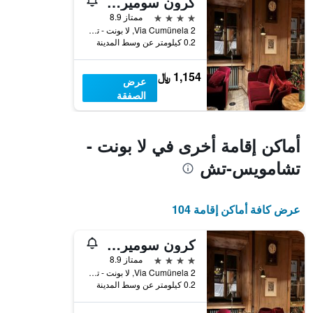
كرون سوميري آم إن
4 نجوم
ممتاز 8.9
2 Via Cumünela, لا بونت - تشامويس-تش, كانتون غراوبوندن, سويسرا
0.2 كيلومتر عن وسط المدينة
1,154 ﷼
عرض
الصفقة
أماكن إقامة أخرى في لا بونت -
تشامويس-تش
عرض كافة أماكن إقامة 104
كرون سوميري آم إن
4 نجوم
ممتاز 8.9
2 Via Cumünela, لا بونت - تشامويس-تش, كانتون غراوبوندن, سويسرا
0.2 كيلومتر عن وسط المدينة