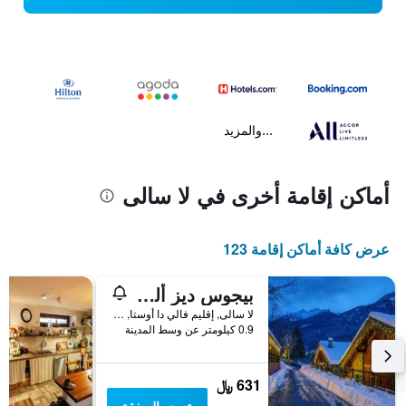
...والمزيد
أماكن إقامة أخرى في لا سالى
عرض كافة أماكن إقامة 123
بيجوس ديز ألبس مونت بلانك فيليدج
لا سالى, إقليم فالي دا أوستا, إيطاليا
0.9 كيلومتر عن وسط المدينة
631 ﷼