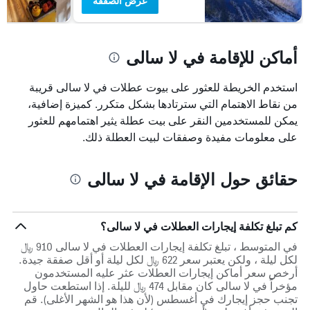
عرض الصفقة
أماكن للإقامة في لا سالى
استخدم الخريطة للعثور على بيوت عطلات في لا سالى قريبة
من نقاط الاهتمام التي سترتادها بشكل متكرر. كميزة إضافية،
يمكن للمستخدمين النقر على بيت عطلة يثير اهتمامهم للعثور
على معلومات مفيدة وصفقات لبيت العطلة ذلك.
حقائق حول الإقامة في لا سالى
كم تبلغ تكلفة إيجارات العطلات في لا سالى؟
في المتوسط ، تبلغ تكلفة إيجارات العطلات في لا سالى 910 ﷼
لكل ليلة ، ولكن يعتبر سعر 622 ﷼ لكل ليلة أو أقل صفقة جيدة.
أرخص سعر أماكن إيجارات العطلات عثر عليه المستخدمون
مؤخراً في لا سالى كان مقابل 474 ﷼ لليلة. إذا استطعت حاول
تجنب حجز إيجارك في أغسطس (لأن هذا هو الشهر الأغلى). قم