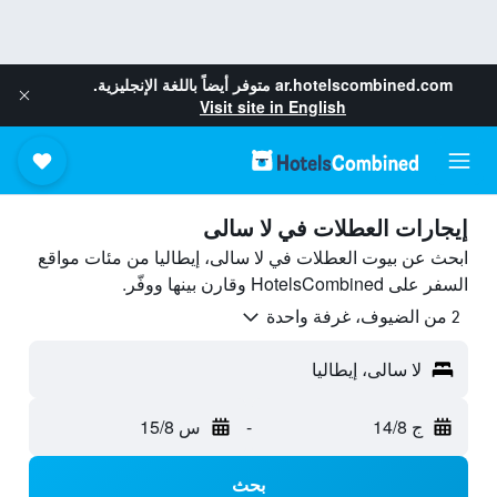
ar.hotelscombined.com
متوفر أيضاً باللغة الإنجليزية.
Visit site in English
إيجارات العطلات في لا سالى
ابحث عن بيوت العطلات في لا سالى، إيطاليا من مئات مواقع
السفر على HotelsCombined وقارن بينها ووفّر.
2 من الضيوف، غرفة واحدة
لا سالى، إيطاليا
ج 14/8
-
س 15/8
بحث