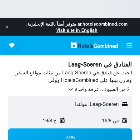
ar.hotelscombined.com
متوفر أيضاً باللغة الإنجليزية.
Visit site in English
الفنادق في Laag-Soeren
ابحث عن فنادق في Laag-Soeren من مئات مواقع السفر
وقارن بينها على HotelsCombined ووفّر.
2 من الضيوف، غرفة واحدة
Laag-Soeren، هولندا
س 15/8
-
ح 16/8
بحث