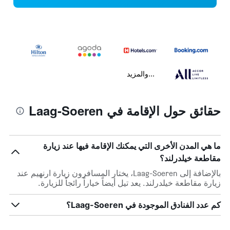
...والمزيد
حقائق حول الإقامة في Laag-Soeren
ما هي المدن الأخرى التي يمكنك الإقامة فيها عند زيارة
مقاطعة خيلدرلند؟
بالإضافة إلى Laag-Soeren، يختار المسافرون زيارة ارنهيم عند
زيارة مقاطعة خيلدرلند. يعد تيل أيضاً خياراً رائجاً للزيارة.
كم عدد الفنادق الموجودة في Laag-Soeren؟