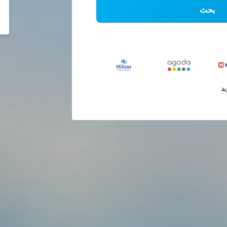
بحث
يد