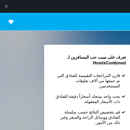
تعرف على سبب حب المسافرين لـ
HotelsCombined
قارن المراجعات التقييمية للفنادق التي
تم جمعها من آلاف تعليقات
المستخدمين.
بحث واحد يمنحك أسعاراً دقيقة للفنادق
ذات الأسعار المعقولة.
قم بتخصيص النتائج حسب سلسلة
الفنادق ووسائل الراحة والسعر وغير
ذلك من الأمور.