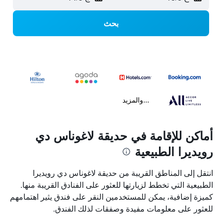
بحث
...والمزيد
أماكن للإقامة في حديقة لاغوناس دي
رويديرا الطبيعية
انتقل إلى المناطق القريبة من حديقة لاغوناس دي رويديرا
الطبيعية التي تخطط لزيارتها للعثور على الفنادق القريبة منها.
كميزة إضافية، يمكن للمستخدمين النقر على فندق يثير اهتمامهم
للعثور على معلومات مفيدة وصفقات لذلك الفندق.