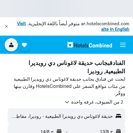
ar.hotelscombined.com
متوفر أيضاً باللغة الإنجليزية.
Visit
site in English
الفنادقبجانب حديقة لاغوناس دي رويديرا
الطبيعية, روديرا
ابحث عن فنادق بجانب حديقة لاغوناس دي رويديرا الطبيعية
من مئات مواقع السفر على HotelsCombined وقارن بينها
ووفّر.
2 من الضيوف، غرفة واحدة
حديقة لاغوناس دي رويديرا الطبيعية - روديرا، مقاطعة ثيوداد ريال، أسبانيا
خ 13/8
-
ج 14/8