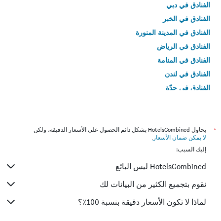
الفنادق في دبي
الفنادق في الخبر
الفنادق في المدينة المنورة
الفنادق في الرياض
الفنادق في المنامة
الفنادق في لندن
الفنادق في جدّة
الفنادق في القاهرة
*
يحاول HotelsCombined بشكل دائم الحصول على الأسعار الدقيقة، ولكن
لا يمكن ضمان الأسعار
.
إليك السبب:
HotelsCombined ليس البائع
نقوم بتجميع الكثير من البيانات لك
لماذا لا تكون الأسعار دقيقة بنسبة 100٪؟