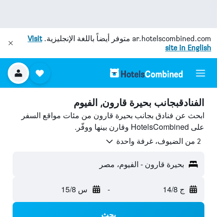
ar.hotelscombined.com
متوفر أيضاً باللغة الإنجليزية.
Visit
site in English
الفنادقبجانب بحيرة قارون, الفيوم
ابحث عن فنادق بجانب بحيرة قارون من مئات مواقع السفر
على HotelsCombined وقارن بينها ووفّر.
2 من الضيوف، غرفة واحدة
بحيرة قارون - الفيوم، مصر
ج 14/8
-
س 15/8
بحث