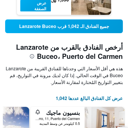
عرض
الصفقة
جميع الفنادق الـ 1,042 قرب Lanzarote Buceo
أرخص الفنادق بالقرب من Lanzarote
Buceo، Puerto del Carmen
هذه هي أقل الأسعار التي وجدناها للفنادق القريبة من Lanzarote
Buceo في الوقت الحالي. إذا كان لديك مرونة في التواريخ، قم
بتغيير التواريخ المُختارة لمقارنة الأسعار.
عرض كل الفنادق البالغ عددها 1,042
بنسيون ماجيك
Hierro, 11, Puerto del Carmen, لنزاروته, أسبانيا
0.5 كيلومتر عن وسط المدينة