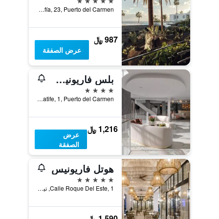
Reina Sofía, 23, Puerto del Carmen, لنزاروته, أسبانيا
987 ﷼
عرض الصفقة
بلس فاريونيس سويت هوتل
4 نجوم
Acatife, 1, Puerto del Carmen, لنزاروته, أسبانيا
1,216 ﷼
عرض
الصفقة
هوتل فاريونيس
5 نجوم
Calle Roque Del Este, 1, تيياس, لنزاروته, أسبانيا
1,590 ﷼