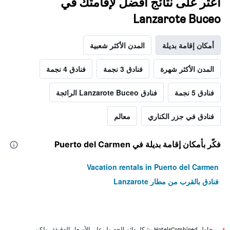
اعثر على نتائج أفضل لإقامتك في
Lanzarote Buceo
أمكان إقامة بديلة
المدن الأكثر شعبية
المدن الأكثر شهرة
فنادق 3 نجمة
فنادق 4 نجمة
فنادق 5 نجمة
فنادق Lanzarote Buceo الرائجة
فنادق في جزر الكناري
معالم
فكّر بأمكان إقامة بديلة في Puerto del Carmen
Vacation rentals in Puerto del Carmen
فنادق بالقرب من مطار Lanzarote
يحاول HotelsCombined بشكل دائم الحصول على الأسعار الدقيقة، ولكن