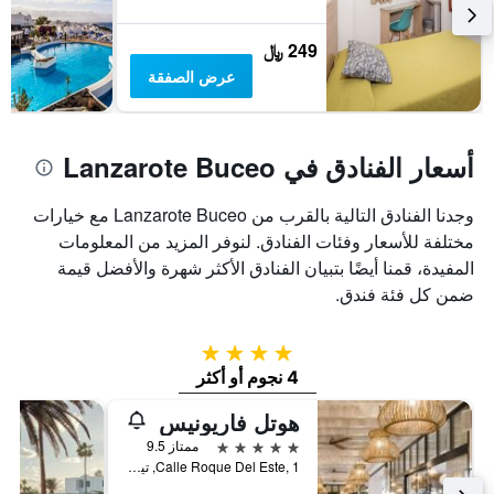
249 ﷼
عرض الصفقة
أسعار الفنادق في Lanzarote Buceo
وجدنا الفنادق التالية بالقرب من Lanzarote Buceo مع خيارات
مختلفة للأسعار وفئات الفنادق. لنوفر المزيد من المعلومات
المفيدة، قمنا أيضًا بتبيان الفنادق الأكثر شهرة والأفضل قيمة
ضمن كل فئة فندق.
4 نجوم
4 نجوم أو أكثر
هوتل فاريونيس
5 نجوم
ممتاز 9.5
Calle Roque Del Este, 1, تيياس, لنزاروته, أسبانيا