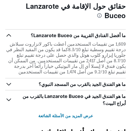
حقائق حول الإقامة في Lanzarote
Buceo
ما أفضل الفنادق القريبة من Lanzarote Buceo؟
1,609 من تقييمات المستخدمين أعطت باكور لانزاروت سبلاش
درجة تقييم وسطية تبلغ 8.3/10كما قد يكون من المفيد النظر في
جلوريا إيزارو كلوب هوتل والذي حصل على درجة تقييم تبلغ
8.7/10 من أصل 2,417 من تقييمات المستخدمين. من الممكن أن
يكون فندق لا إيسلا أي إل مار البوتيكي خياراً رائعاً آخر بدرجة
تقييم تبلغ 9.2/10 من أصل 1,474 من تقييمات المستخدمين
ما هو الفندق الجيد بالقرب من المسجد النبوي؟
ما هو الفندق الجيد في Lanzarote Buceo بالقرب من
أبراج البيت؟
عرض المزيد من الأسئلة الشائعة