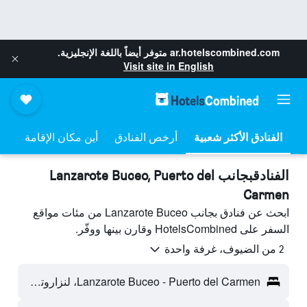
ar.hotelscombined.com
متوفر أيضاً باللغة الإنجليزية.
Visit site in English
أرخص الفنادق
أين مكان الإقامة
الفنادقبجانب Lanzarote Buceo, Puerto del
Carmen
ابحث عن فنادق بجانب Lanzarote Buceo من مئات مواقع
السفر على HotelsCombined وقارن بينها ووفّر.
2 من الضيوف، غرفة واحدة
Lanzarote Buceo - Puerto del Carmen، لنزاروته، أسبانيا