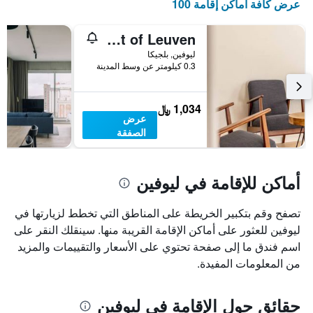
عرض كافة أماكن إقامة 100
The Heart of Leuven
ليوفين, بلجيكا
0.3 كيلومتر عن وسط المدينة
1,034 ﷼
عرض
الصفقة
أماكن للإقامة في ليوفين
تصفح وقم بتكبير الخريطة على المناطق التي تخطط لزيارتها في
ليوفين للعثور على أماكن الإقامة القريبة منها. سينقلك النقر على
اسم فندق ما إلى صفحة تحتوي على الأسعار والتقييمات والمزيد
من المعلومات المفيدة.
حقائق حول الإقامة في ليوفين