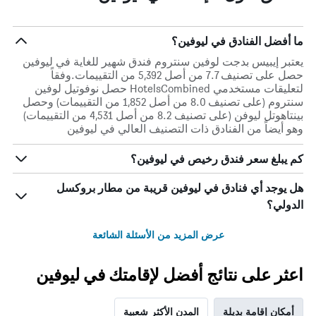
ما أفضل الفنادق في ليوفين؟
يعتبر إيبيس بدجت لوفين سنتروم فندق شهير للغاية في ليوفين
حصل على تصنيف 7.7 من أصل 5,392 من التقييمات.وفقاً
لتعليقات مستخدمي HotelsCombined حصل نوفوتيل لوفين
سنتروم (على تصنيف 8.0 من أصل 1,852 من التقييمات) وحصل
بينتاهوتل ليوفن (على تصنيف 8.2 من أصل 4,531 من التقييمات)
وهو أيضاً من الفنادق ذات التصنيف العالي في ليوفين
كم يبلغ سعر فندق رخيص في ليوفين؟
هل يوجد أي فنادق في ليوفين قريبة من مطار بروكسل
الدولي؟
عرض المزيد من الأسئلة الشائعة
اعثر على نتائج أفضل لإقامتك في ليوفين
أمكان إقامة بديلة
المدن الأكثر شعبية