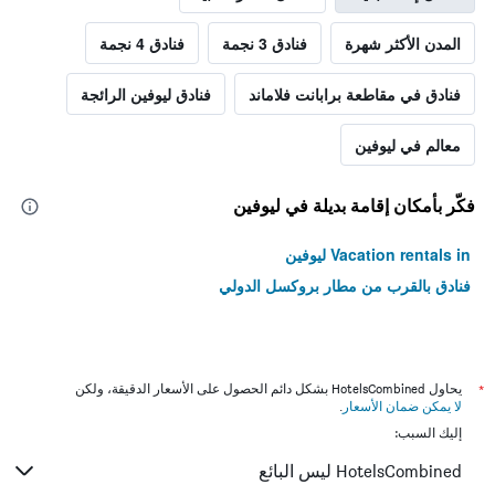
المدن الأكثر شهرة
فنادق 3 نجمة
فنادق 4 نجمة
فنادق في مقاطعة برابانت فلاماند
فنادق ليوفين الرائجة
معالم في ليوفين
فكّر بأمكان إقامة بديلة في ليوفين
Vacation rentals in ليوفين
فنادق بالقرب من مطار بروكسل الدولي
*
يحاول HotelsCombined بشكل دائم الحصول على الأسعار الدقيقة، ولكن
لا يمكن ضمان الأسعار
.
إليك السبب:
HotelsCombined ليس البائع