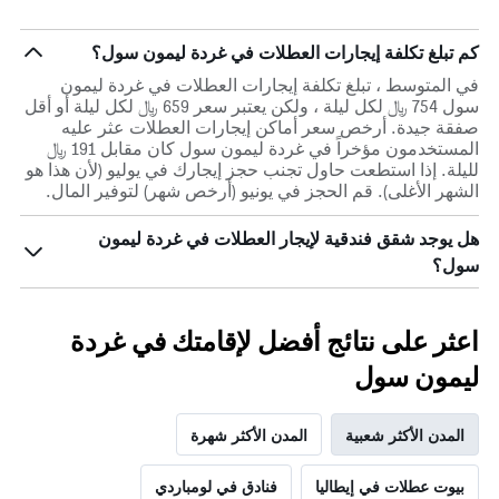
كم تبلغ تكلفة إيجارات العطلات في غردة ليمون سول؟
في المتوسط ، تبلغ تكلفة إيجارات العطلات في غردة ليمون
سول 754 ﷼ لكل ليلة ، ولكن يعتبر سعر 659 ﷼ لكل ليلة أو أقل
صفقة جيدة. أرخص سعر أماكن إيجارات العطلات عثر عليه
المستخدمون مؤخراً في غردة ليمون سول كان مقابل 191 ﷼
لليلة. إذا استطعت حاول تجنب حجز إيجارك في يوليو (لأن هذا هو
الشهر الأغلى). قم الحجز في يونيو (أرخص شهر) لتوفير المال.
هل يوجد شقق فندقية لإيجار العطلات في غردة ليمون
سول؟
اعثر على نتائج أفضل لإقامتك في غردة
ليمون سول
المدن الأكثر شعبية
المدن الأكثر شهرة
بيوت عطلات في إيطاليا
فنادق في لومباردي