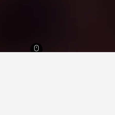
يا
18,335
ليفرامينتو دي نوسا سينهورا
5
في ليفرامينتو دي نوسا سينهورا