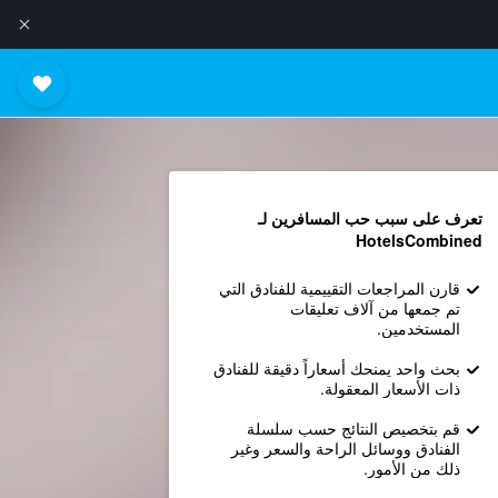
تعرف على سبب حب المسافرين لـ
HotelsCombined
قارن المراجعات التقييمية للفنادق التي
تم جمعها من آلاف تعليقات
المستخدمين.
بحث واحد يمنحك أسعاراً دقيقة للفنادق
ذات الأسعار المعقولة.
قم بتخصيص النتائج حسب سلسلة
الفنادق ووسائل الراحة والسعر وغير
ذلك من الأمور.