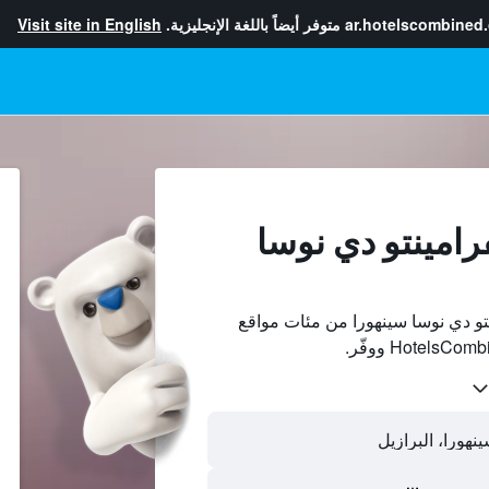
ar.hotelscombined
متوفر أيضاً باللغة الإنجليزية.
Visit site in English
رامينتو دي نوسا
تو دي نوسا سينهورا من مئات مواقع