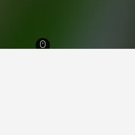
Lodwa