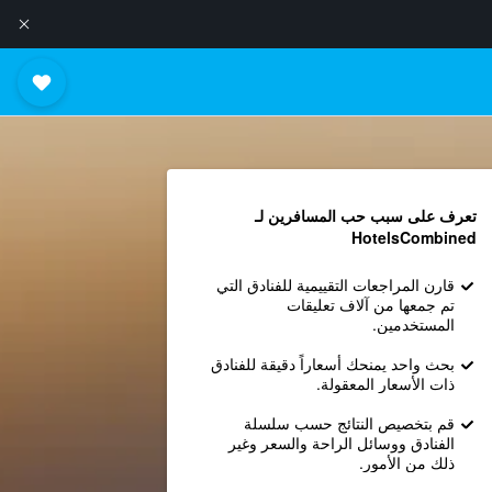
تعرف على سبب حب المسافرين لـ
HotelsCombined
قارن المراجعات التقييمية للفنادق التي
تم جمعها من آلاف تعليقات
المستخدمين.
بحث واحد يمنحك أسعاراً دقيقة للفنادق
ذات الأسعار المعقولة.
قم بتخصيص النتائج حسب سلسلة
الفنادق ووسائل الراحة والسعر وغير
ذلك من الأمور.